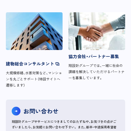
協力会社・パートナー募集
建物総合コンサルタント
翔設計グループでは、一緒に社会の
課題を解決していただけるパートナ
大規模修繕、水害対策など、マンショ
ーを募集しています。
ンを丸ごとサポート（特設サイトへ
遷移します）
お問い合わせ
翔設計グループやサービスにつきましてのおたずねや、お気づきの点がご
ざいましたら、お気軽にお問い合わせ下さい。
また、新卒・中途採用希望者