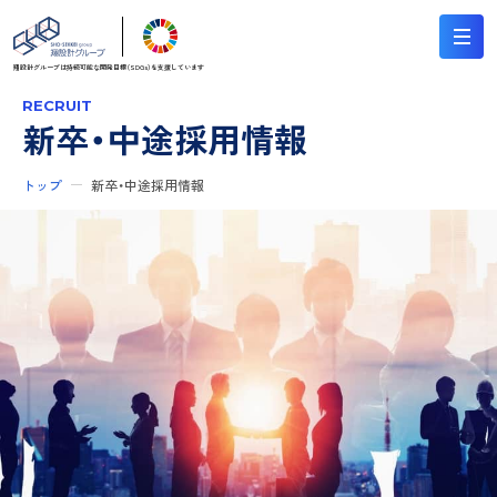
翔設計グループは持続可能な
開発目標（SDGs）を支援しています
RECRUIT
新卒・中途採用情報
トップ
新卒・中途採用情報