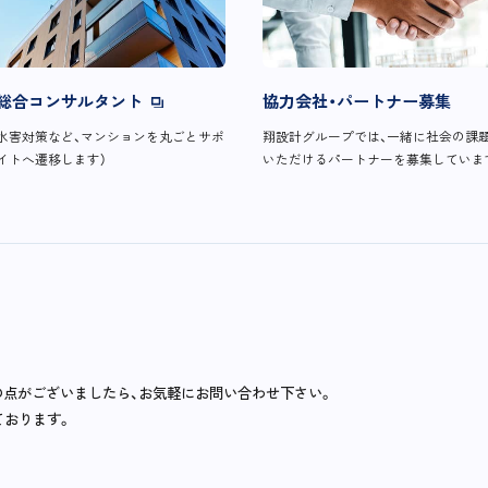
総合コンサルタント
協力会社・パートナー募集
水害対策など、マンションを丸ごとサポ
翔設計グループでは、一緒に社会の課
イトへ遷移します）
いただけるパートナーを募集していま
の点がございましたら、お気軽にお問い合わせ下さい。
ております。