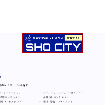
ス
・課題からサービスを探す
ル・リノベーション
スーパーリフォーム（一棟リノベ）
修繕コンサルタント
長寿命化コンサルタント
耐震コンサルタント
環境・設備コンサルタント