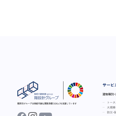
サービ
建物種別
トータ
翔設計グループは持続可能な開発目標（SDGs）を支援しています
大規模
防災・