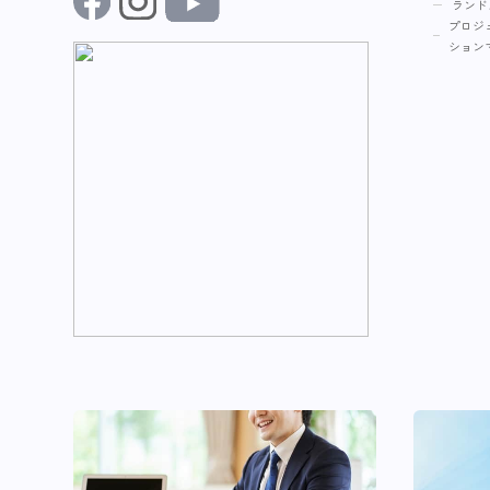
ランド
プロジ
ション