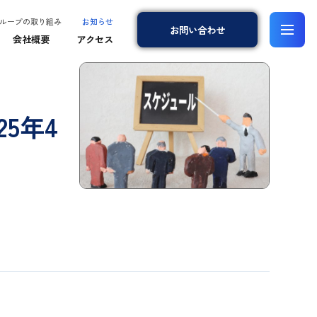
ループの取り組み
お知らせ
お問
い
合
わ
せ
会社概要
アクセス
5年4