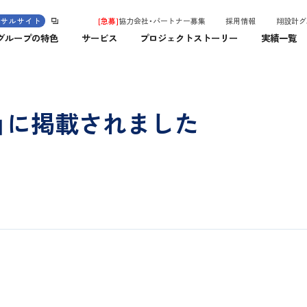
ンサルサイト
[急募]
協力会社・パートナー募集
採用情報
翔設計グ
グループの特色
サービス
プロジェクトストーリー
実績一覧
鑑」に掲載されました