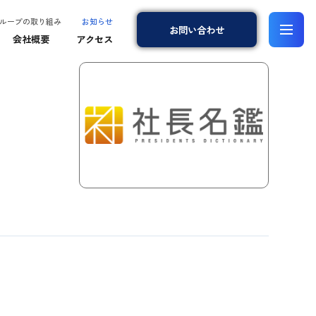
ループの取り組み
お知らせ
お問
い
合
わ
せ
会社概要
アクセス