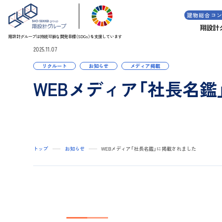
建物総合コ
翔設計
翔設計グループは持続可能な
開発目標（SDGs）を支援しています
2025.11.07
リクルート
お知らせ
メディア掲載
WEBメディア「社長名
トップ
お知らせ
WEBメディア「社長名鑑」に掲載されました