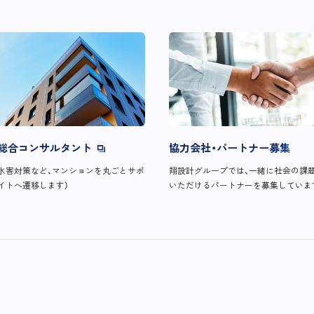
総合コンサルタント
協力会社・パートナー募集
水害対策など、マンションを丸ごとサポ
翔設計グループでは、一緒に社会の課
イトへ遷移します）
いただけるパートナーを募集していま