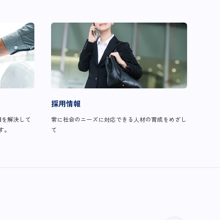
採用情報
題を解決して
常に社会のニーズに対応できる人材の育成をめざし
す。
て