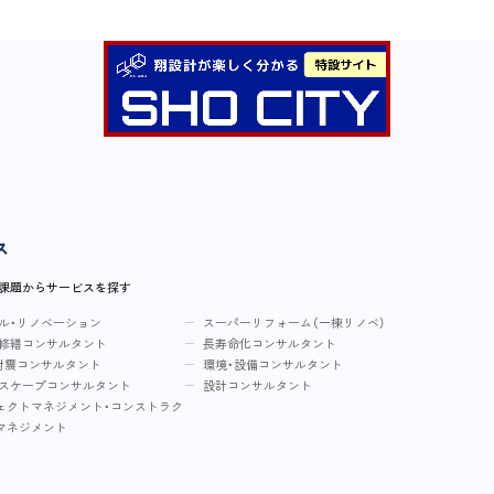
ス
・課題からサービスを探す
ル・リノベーション
スーパーリフォーム（一棟リノベ）
修繕コンサルタント
長寿命化コンサルタント
耐震コンサルタント
環境・設備コンサルタント
スケープコンサルタント
設計コンサルタント
ェクトマネジメント・コンストラク
マネジメント