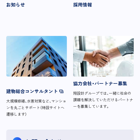
お知らせ
採用情報
協力会社・パートナー募集
建物総合コンサルタント
翔設計グループでは、一緒に社会の
課題を解決していただけるパートナ
大規模修繕、水害対策など、マンショ
ーを募集しています。
ンを丸ごとサポート（特設サイトへ
遷移します）