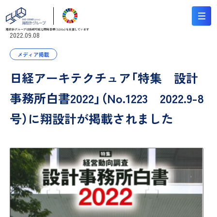
翔設計グループは持続可能な
開発目標（SDGs）を支援しています
2022.09.08
メディア掲載
日経アーキテクチュア「特集 設計
事務所白書2022」（No.1223 2022.9-8
号）に翔設計が掲載されました