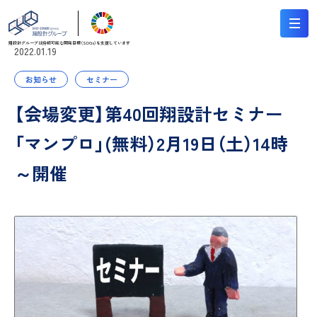
翔設計グループは持続可能な
開発目標（SDGs）を支援しています
2022.01.19
お知らせ
セミナー
【会場変更】第40回翔設計セミナー
「マンプロ」(無料）2月19日（土）14時
～開催