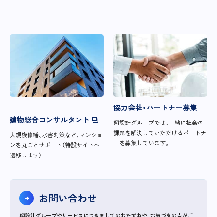
協力会社・パートナー募集
建物総合コンサルタント
翔設計グループでは、一緒に社会の
課題を解決していただけるパートナ
大規模修繕、水害対策など、マンショ
ーを募集しています。
ンを丸ごとサポート（特設サイトへ
遷移します）
お問い合わせ
翔設計グループやサービスにつきましてのおたずねや、お気づきの点がご