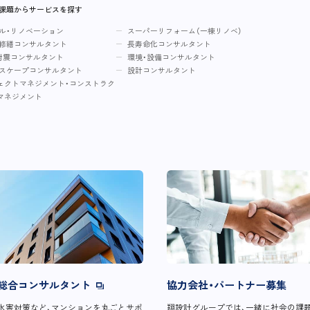
・課題からサービスを探す
ル・リノベーション
スーパーリフォーム（一棟リノベ）
修繕コンサルタント
長寿命化コンサルタント
耐震コンサルタント
環境・設備コンサルタント
スケープコンサルタント
設計コンサルタント
ェクトマネジメント・コンストラク
マネジメント
総合コンサルタント
協力会社・パートナー募集
水害対策など、マンションを丸ごとサポ
翔設計グループでは、一緒に社会の課