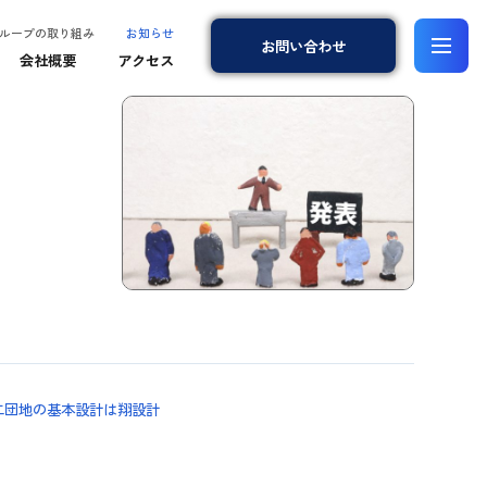
ループの取り組み
お知らせ
お問
い
合
わ
せ
会社概要
アクセス
二団地の基本設計は翔設計