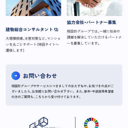
協力会社・パートナー募集
建物総合コンサルタント
翔設計グループでは、一緒に社会の
課題を解決していただけるパートナ
大規模修繕、水害対策など、マンショ
ーを募集しています。
ンを丸ごとサポート（特設サイトへ
遷移します）
お問い合わせ
翔設計グループやサービスにつきましてのおたずねや、お気づきの点がご
ざいましたら、お気軽にお問い合わせ下さい。
また、新卒・中途採用希望者
の方のご質問も、こちらから受け付けております。