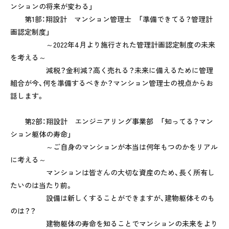
ンションの将来が変わる」
第1部：翔設計 マンション管理士 「準備できてる？管理計
画認定制度」
～2022年4月より施行された管理計画認定制度の未来
を考える～
減税？金利減？高く売れる？未来に備えるために管理
組合が今、何を準備するべきか？マンション管理士の視点からお
話します。
第2部：翔設計 エンジニアリング事業部 「知ってる？マン
ション躯体の寿命」
～ご自身のマンションが本当は何年もつのかをリアル
に考える～
マンションは皆さんの大切な資産のため、長く所有し
たいのは当たり前。
設備は新しくすることができますが、建物躯体そのも
のは？？
建物躯体の寿命を知ることでマンションの未来をより