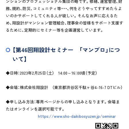
ンションのプロフェッショナル集団の略です。修繕、運営管理、財
務、規約、防災、コミュニティ等・・・、何をどうやってすすめたらよ
いのかサポートしてくれる人が欲しい。そんなお声に応えるた
め、翔設計がマンション管理組合、理事会の皆様をサポート支援す
るために、定期的にセミナー等を企画運営しています。
【第46回翔設計セミナー 「マンプロ」につ
いて】
◆日時：2023年2月25日（土） 14:00～16：00頃（予定）
◆会場：株式会社翔設計 （東京都渋谷区千駄ヶ谷4-16-7 DTビル）
◆申し込み方法：専用ページからの申し込みとなります。会場ま
たはオンラインを選択可能です。
https://www.sho-daikibosyuzen.jp/seminar