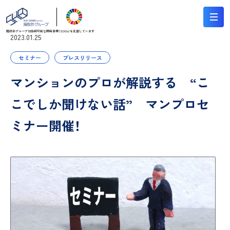
翔設計グループは持続可能な
開発目標（SDGs）を支援しています
2023.01.25
セミナー
プレスリリース
マンションのプロが解説する “こ
こでしか聞けない話” マンプロセ
ミナー開催！