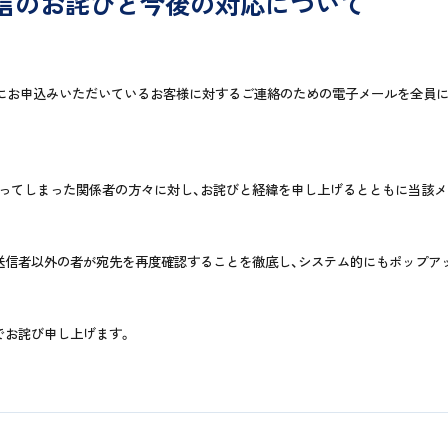
信のお詫びと今後の対応について
セミナーにお申込みいただいているお客様に対するご連絡のための電子メールを全員
てしまった関係者の方々に対し、お詫びと経緯を申し上げるとともに当該メ
信者以外の者が宛先を再度確認することを徹底し、システム的にもポップア
でお詫び申し上げます。