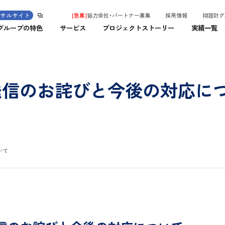
ンサルサイト
[急募]
協力会社・パートナー募集
採用情報
翔設計グ
グループの特色
サービス
プロジェクトストーリー
実績一覧
送信のお詫びと今後の対応に
いて