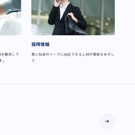
採用情報
題を解決して
常に社会のニーズに対応できる人材の育成をめざし
す。
て