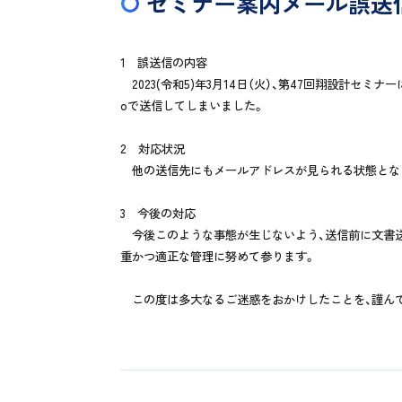
セミナー案内メール誤送
1 誤送信の内容
2023(令和5)年3月14日（火）、第47回翔設計
oで送信してしまいました。
2 対応状況
他の送信先にもメールアドレスが見られる状態となっ
3 今後の対応
今後このような事態が生じないよう、送信前に文書送
重かつ適正な管理に努めて参ります。
この度は多大なるご迷惑をおかけしたことを、謹ん