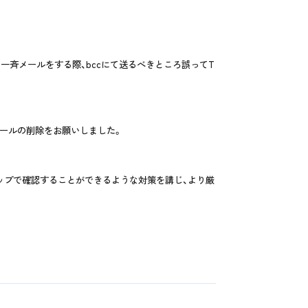
に一斉メールをする際、bccにて送るべきところ誤ってT
ールの削除をお願いしました。
ップで確認することができるような対策を講じ、より厳