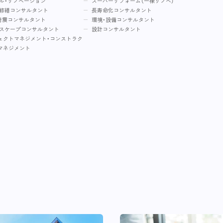
ル・リノベーション
スーパーリフォーム（一棟リノベ）
修繕コンサルタント
長寿命化コンサルタント
耐震コンサルタント
環境・設備コンサルタント
スケープコンサルタント
設計コンサルタント
ェクトマネジメント・コンストラク
マネジメント