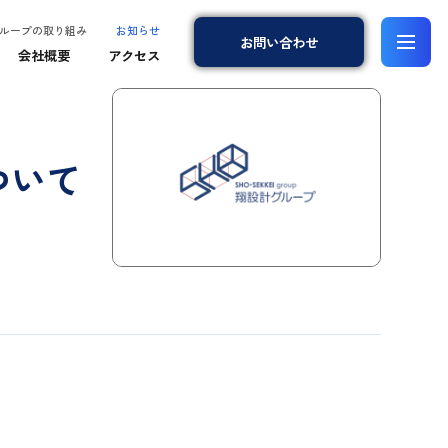
ループの取り組み
お知らせ
お問
い
合
わ
せ
会社概要
アクセス
ついて