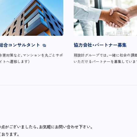
総合コンサルタント
協力会社・パートナー募集
水害対策など、マンションを丸ごとサポ
翔設計グループでは、一緒に社会の課
イトへ遷移します）
いただけるパートナーを募集していま
の点がございましたら、お気軽にお問い合わせ下さい。
ております。