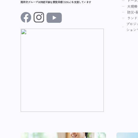
トータ
翔設計グループは持続可能な開発目標（SDGs）を支援しています
大規模
防災・
ランド
プロジ
ション