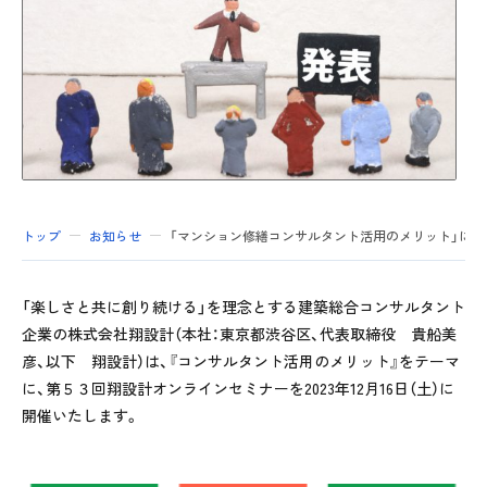
トップ
お知らせ
「マンション修繕コンサルタント活用のメリット」につ
「楽しさと共に創り続ける」を理念とする建築総合コンサルタント
企業の株式会社翔設計（本社：東京都渋谷区、代表取締役 貴船美
彦、以下 翔設計）は、『コンサルタント活用のメリット』をテーマ
に、第５３回翔設計オンラインセミナーを
2023
年
12
月
16
日（土）に
開催いたします。