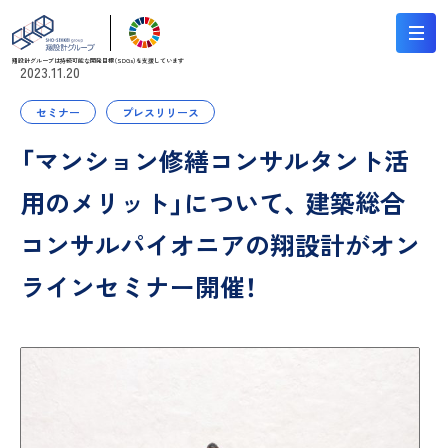
翔設計グループは持続可能な
開発目標（SDGs）を支援しています
2023.11.20
セミナー
プレスリリース
「マンション修繕コンサルタント活
用のメリット」について、 建築総合
コンサルパイオニアの翔設計がオン
ラインセミナー開催！