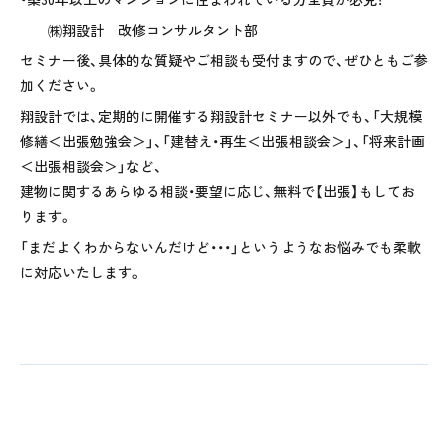
㈱翔設計 改修コンサルタント部
セミナー後、具体的な質疑やご相談も受付ますので、ぜひともご参
加ください。
翔設計では、定期的に開催する翔設計セミナー以外でも、「大規模
修繕＜出張勉強会＞」、「建替え・再生＜出張相談会＞」、「将来計画
＜出張相談会＞」など、
建物に関するあらゆる相談・要望に応じ、無料で【出張】もしてお
ります。
「まだよくわからないんだけど・・・」というようなお悩みでも柔軟
に対応いたします。