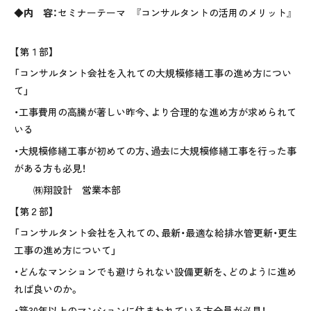
◆
内 容：
セミナーテーマ 『コンサルタントの活用のメリット』
【第１部】
「コンサルタント会社を入れての大規模修繕工事の進め方につい
て」
・工事費用の高騰が著しい昨今、より合理的な進め方が求められて
いる
・大規模修繕工事が初めての方、過去に大規模修繕工事を行った事
がある方も必見！
㈱翔設計 営業本部
【第２部】
「コンサルタント会社を入れての、最新・最適な給排水管更新・更生
工事の進め方について」
・どんなマンションでも避けられない設備更新を、どのように進め
れば良いのか。
・築
30
年以上のマンションに住まわれている方全員が必見！