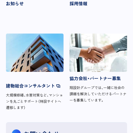
お知らせ
採用情報
協力会社・パートナー募集
建物総合コンサルタント
翔設計グループでは、一緒に社会の
課題を解決していただけるパートナ
大規模修繕、水害対策など、マンショ
ーを募集しています。
ンを丸ごとサポート（特設サイトへ
遷移します）