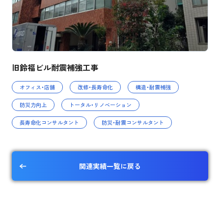
旧鈴福ビル耐震補強工事
オフィス・店舗
改修・長寿命化
構造・耐震補強
防災力向上
トータル・リノベーション
長寿命化コンサルタント
防災・耐震コンサルタント
関連実績一覧に戻る