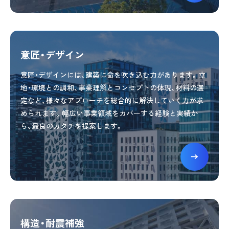
意匠・デザイン
意匠・デザインには、建築に命を吹き込む力があります。立
地・環境との調和、事業理解とコンセプトの体現、材料の選
定など、様々なアプローチを総合的に解決していく力が求
められます。幅広い事業領域をカバーする経験と実績か
ら、最良のカタチを提案します。
構造・耐震補強