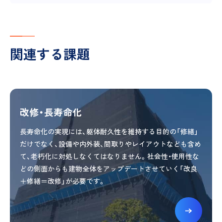
関連する課題
改修・長寿命化
長寿命化の実現には、躯体耐久性を維持する目的の「修繕」
だけでなく、設備や内外装、間取りやレイアウトなども含め
て、老朽化に対処しなくてはなりません。社会性・使用性な
どの側面からも建物全体をアップデートさせていく「改良
＋修繕＝改修」が必要です。