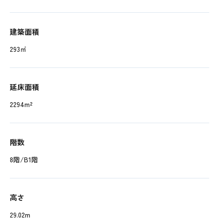
建築面積
293㎡
延床面積
2294m²
階数
8階/B1階
高さ
29.02m