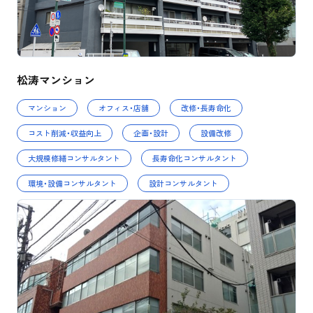
松涛マンション
マンション
オフィス・店舗
改修・長寿命化
コスト削減・収益向上
企画・設計
設備改修
大規模修繕コンサルタント
長寿命化コンサルタント
環境・設備コンサルタント
設計コンサルタント