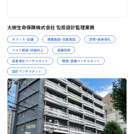
大樹生命保険株式会社 包括設計監理業務
オフィス・店舗
商業施設・生産施設
改修・長寿命化
コスト削減・収益向上
設備改修
長寿命化コンサルタント
環境・設備コンサルタント
設計コンサルタント