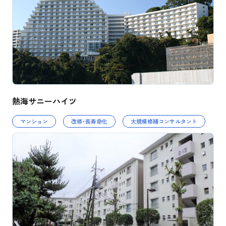
熱海サニーハイツ
マンション
改修・長寿命化
大規模修繕コンサルタント