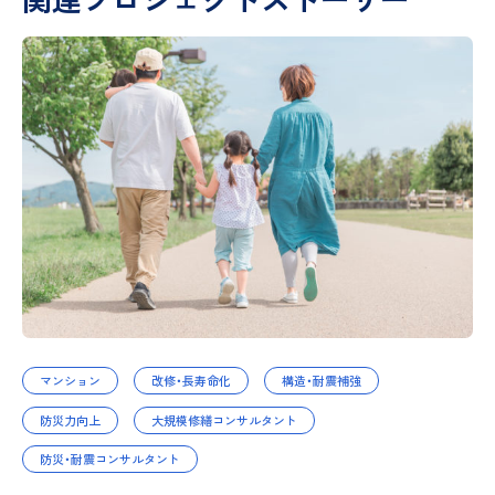
マンション
改修・長寿命化
構造・耐震補強
防災力向上
大規模修繕コンサルタント
防災・耐震コンサルタント