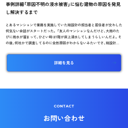
事例詳細「原因不明の浸水被害」に悩む建物の原因を発見
し解決するまで
とあるマンションで業務を実施していた翔設計の担当者と居住者が交わした
何気ない会話がスタートだった。 「友人のマンションなんだけど、大雨のた
びに雨水が溜まって、ひどい時は1階が床上浸水してしまうらしいんだよ。そ
の後、何社かで調査してるのに全然原因がわからないみたいでさ、翔設計で
相談にのってあげられないかな？」
詳細を見る
CONTACT
お問い合わせ