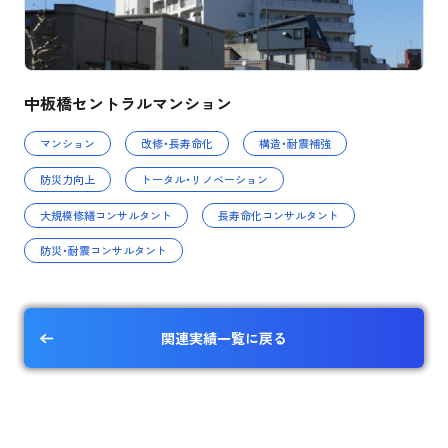
中板橋セントラルマンション
マンション
改修・長寿命化
構造・耐震補強
防災力向上
トータル・リノベーション
大規模修繕コンサルタント
長寿命化コンサルタント
防災・耐震コンサルタント
関連実績一覧に戻る