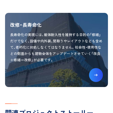
改修・長寿命化
長寿命化の実現には、躯体耐久性を維持する目的の「修繕」
だけでなく、設備や内外装、間取りやレイアウトなども含め
て、老朽化に対処しなくてはなりません。社会性・使用性な
どの側面からも建物全体をアップデートさせていく「改良
＋修繕＝改修」が必要です。
関連プロジェクトストーリー