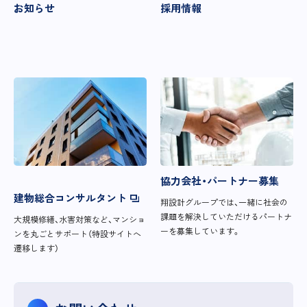
お知らせ
採用情報
協力会社・パートナー募集
建物総合コンサルタント
翔設計グループでは、一緒に社会の
課題を解決していただけるパートナ
大規模修繕、水害対策など、マンショ
ーを募集しています。
ンを丸ごとサポート（特設サイトへ
遷移します）