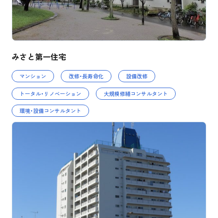
みさと第一住宅
マンション
改修・長寿命化
設備改修
トータル・リノベーション
大規模修繕コンサルタント
環境・設備コンサルタント