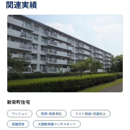
関連実績
新栄町住宅
マンション
改修・長寿命化
コスト削減・収益向上
設備改修
大規模修繕コンサルタント