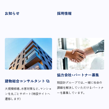
お知らせ
採用情報
協力会社・パートナー募集
建物総合コンサルタント
翔設計グループでは、一緒に社会の
課題を解決していただけるパートナ
大規模修繕、水害対策など、マンショ
ーを募集しています。
ンを丸ごとサポート（特設サイトへ
遷移します）