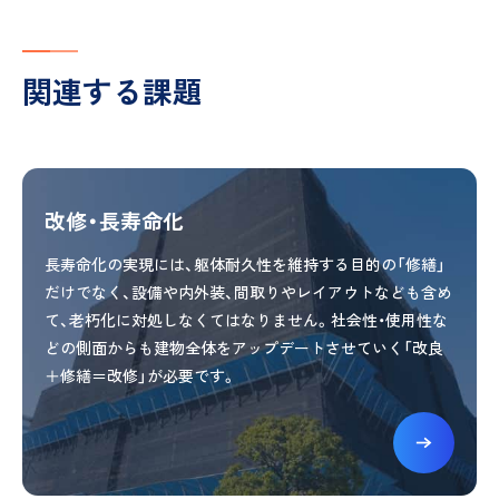
関連する課題
改修・長寿命化
長寿命化の実現には、躯体耐久性を維持する目的の「修繕」
だけでなく、設備や内外装、間取りやレイアウトなども含め
て、老朽化に対処しなくてはなりません。社会性・使用性な
どの側面からも建物全体をアップデートさせていく「改良
＋修繕＝改修」が必要です。