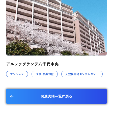
アルファグランデ八千代中央
マンション
改修・長寿命化
大規模修繕コンサルタント
関連実績一覧に戻る