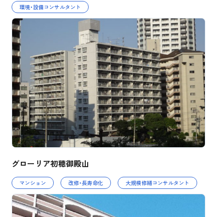
環境・設備コンサルタント
グローリア初穂御殿山
マンション
改修・長寿命化
大規模修繕コンサルタント