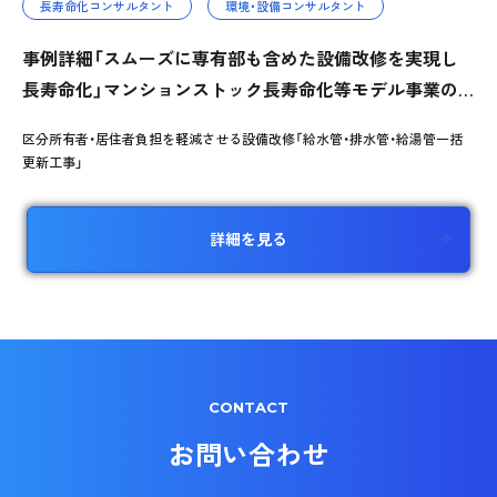
長寿命化コンサルタント
環境・設備コンサルタント
事例詳細「スムーズに専有部も含めた設備改修を実現し
長寿命化」マンションストック長寿命化等モデル事業の
活用も
区分所有者・居住者負担を軽減させる設備改修「給水管・排水管・給湯管一括
更新工事」
詳細を見る
CONTACT
お問い合わせ