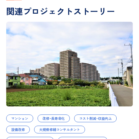
関連プロジェクトストーリー
マンション
改修・長寿命化
コスト削減・収益向上
設備改修
大規模修繕コンサルタント