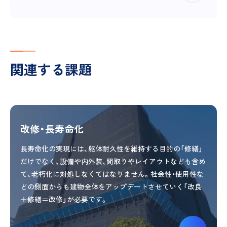
関連する課題
改修・長寿命化
長寿命化の実現には、躯体耐久性を維持する目的の「修繕」
だけでなく、設備や内外装、間取りやレイアウトなども含め
て、老朽化に対処しなくてはなりません。社会性・使用性な
どの側面からも建物全体をアップデートさせていく「改良
＋修繕＝改修」が必要です。