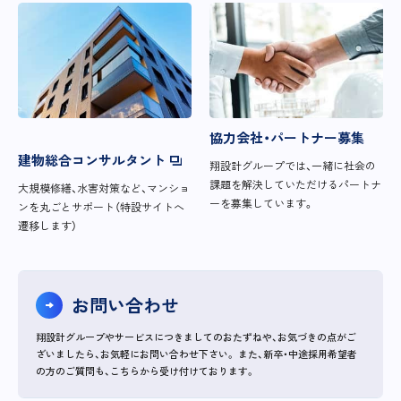
協力会社・パートナー募集
建物総合コンサルタント
翔設計グループでは、一緒に社会の
課題を解決していただけるパートナ
大規模修繕、水害対策など、マンショ
ーを募集しています。
ンを丸ごとサポート（特設サイトへ
遷移します）
お問い合わせ
翔設計グループやサービスにつきましてのおたずねや、お気づきの点がご
ざいましたら、お気軽にお問い合わせ下さい。
また、新卒・中途採用希望者
の方のご質問も、こちらから受け付けております。