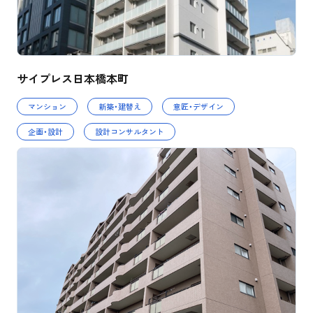
サイプレス日本橋本町
マンション
新築・建替え
意匠・デザイン
企画・設計
設計コンサルタント