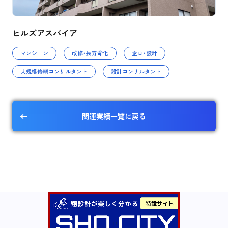
ヒルズアスパイア
マンション
改修・長寿命化
企画・設計
大規模修繕コンサルタント
設計コンサルタント
関連実績一覧に戻る