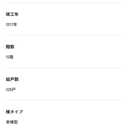
竣工年
2011年
階数
15階
総戸数
328戸
棟タイプ
単棟型