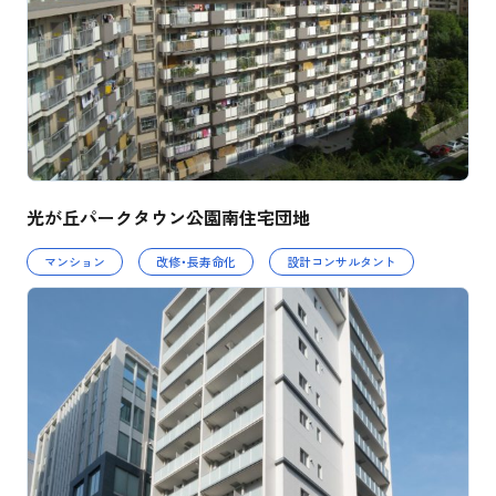
光が丘パークタウン公園南住宅団地
マンション
改修・長寿命化
設計コンサルタント