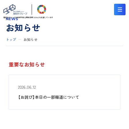
翔設計グループは持続可能な
開発目標（SDGs）を支援しています
NEWS
お知らせ
トップ
お知らせ
重要なお知らせ
2026.06.12
【お詫び】本日の一部報道について