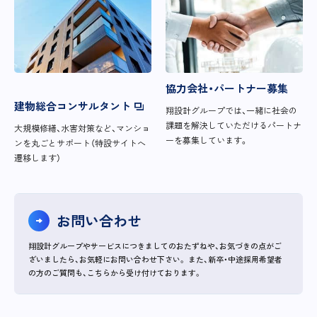
協力会社・パートナー募集
建物総合コンサルタント
翔設計グループでは、一緒に社会の
課題を解決していただけるパートナ
大規模修繕、水害対策など、マンショ
ーを募集しています。
ンを丸ごとサポート（特設サイトへ
遷移します）
お問い合わせ
翔設計グループやサービスにつきましてのおたずねや、お気づきの点がご
ざいましたら、お気軽にお問い合わせ下さい。
また、新卒・中途採用希望者
の方のご質問も、こちらから受け付けております。