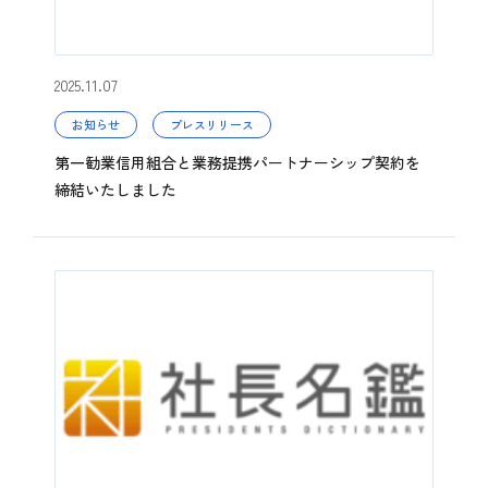
2025.11.07
お知らせ
プレスリリース
第一勧業信用組合と業務提携パートナーシップ契約を
締結いたしました