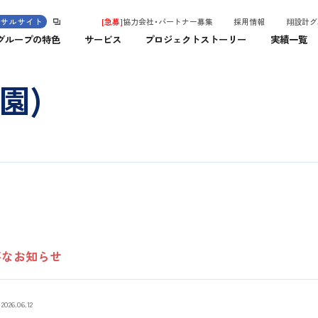
ンサルサイト
[急募]
協力会社・パートナー募集
採用情報
翔設計グ
グループの特色
サービス
プロジェクトストーリー
実績一覧
園)
要なお知らせ
2026.06.12