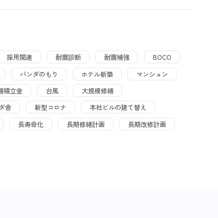
採用関連
耐震診断
耐震補強
BOCO
パンダのもり
ホテル新築
マンション
繕積立金
台風
大規模修繕
ダ舎
新型コロナ
本社ビルの建て替え
長寿命化
長期修繕計画
長期改修計画