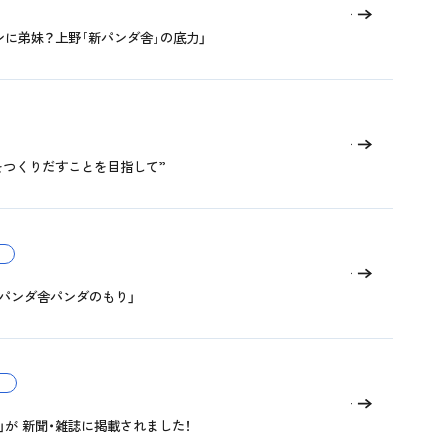
ンに弟妹？上野｢新パンダ舎｣の底力」
をつくりだすことを目指して”
パンダ舎パンダのもり」
が 新聞・雑誌に掲載されました！