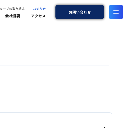
ループの取り組み
お知らせ
お問
い
合
わ
せ
会社概要
アクセス