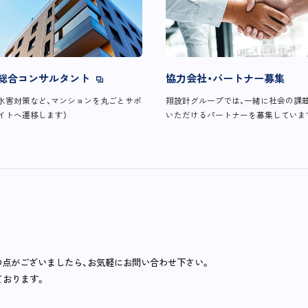
総合コンサルタント
協力会社・パートナー募集
水害対策など、マンションを丸ごとサポ
翔設計グループでは、一緒に社会の課
イトへ遷移します）
いただけるパートナーを募集していま
の点がございましたら、お気軽にお問い合わせ下さい。
ております。