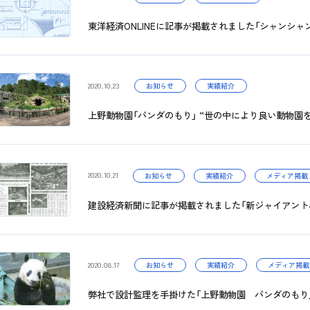
東洋経済ONLINEに記事が掲載されました「シャンシャ
2020.10.23
お知らせ
実績紹介
上野動物園「パンダのもり」 “世の中により良い動物園
2020.10.21
お知らせ
実績紹介
メディア掲載
建設経済新聞に記事が掲載されました「新ジャイアント
2020.08.17
お知らせ
実績紹介
メディア掲載
弊社で設計監理を手掛けた「上野動物園 パンダのもり」