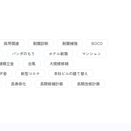
採用関連
耐震診断
耐震補強
BOCO
パンダのもり
ホテル新築
マンション
繕積立金
台風
大規模修繕
ダ舎
新型コロナ
本社ビルの建て替え
長寿命化
長期修繕計画
長期改修計画