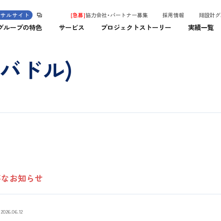
ンサルサイト
[急募]
協力会社・パートナー募集
採用情報
翔設計グ
グループの特色
サービス
プロジェクトストーリー
実績一覧
バドル)
要なお知らせ
2026.06.12