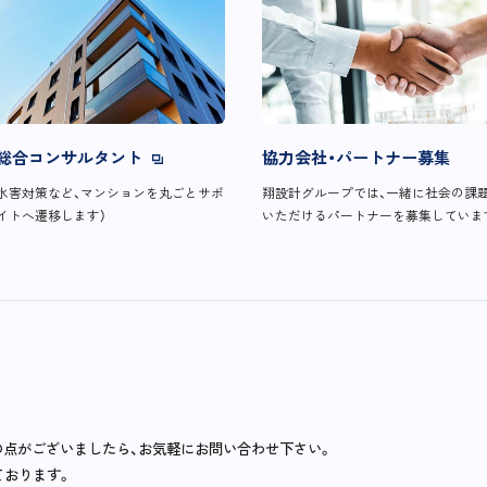
総合コンサルタント
協力会社・パートナー募集
水害対策など、マンションを丸ごとサポ
翔設計グループでは、一緒に社会の課
イトへ遷移します）
いただけるパートナーを募集していま
の点がございましたら、お気軽にお問い合わせ下さい。
ております。