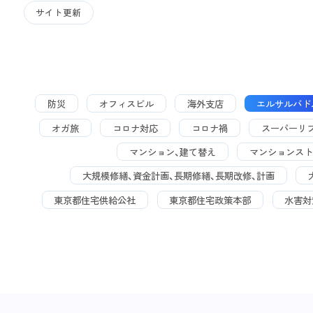
サイト更新
防災
オフィスビル
海外支店
エルサルバド
オガ旅
コロナ対応
コロナ禍
スーパーリ
マンション、建て替え
マンションスト
大規模修繕、資金計画、長期修繕、長期改修、計画
東京都住宅供給公社
東京都住宅政策本部
水害対