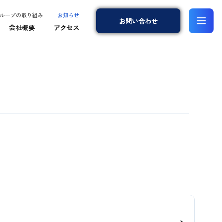
ループの取り組み
お知らせ
お問
い
合
わ
せ
会社概要
アクセス