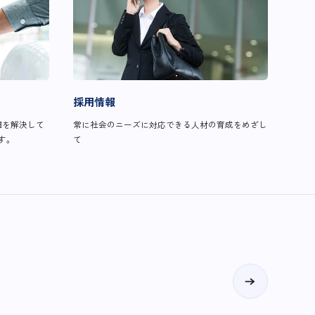
採用情報
題を解決して
常に社会のニーズに対応できる人材の育成をめざし
す。
て