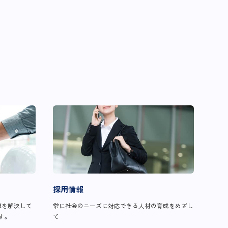
採用情報
題を解決して
常に社会のニーズに対応できる人材の育成をめざし
す。
て