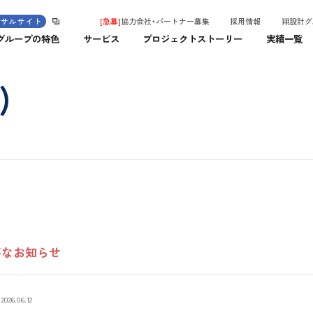
ンサルサイト
[急募]
協力会社・パートナー募集
採用情報
翔設計グ
グループの特色
サービス
プロジェクトストーリー
実績一覧
)
要なお知らせ
2026.06.12