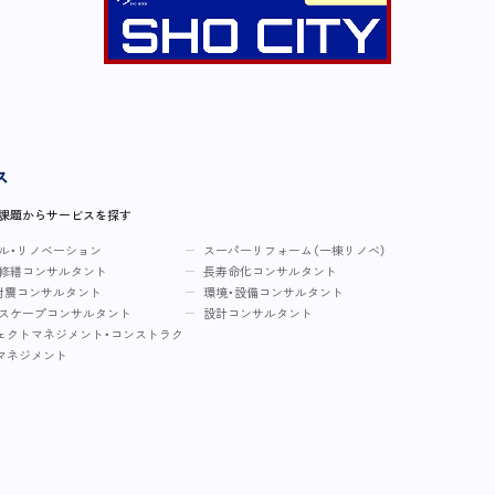
ス
・課題からサービスを探す
ル・リノベーション
スーパーリフォーム（一棟リノベ）
修繕コンサルタント
長寿命化コンサルタント
耐震コンサルタント
環境・設備コンサルタント
スケープコンサルタント
設計コンサルタント
ェクトマネジメント・コンストラク
マネジメント