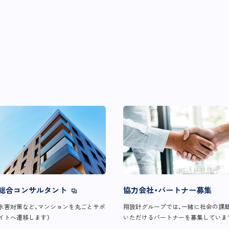
総合コンサルタント
協力会社・パートナー募集
水害対策など、マンションを丸ごとサポ
翔設計グループでは、一緒に社会の課
イトへ遷移します）
いただけるパートナーを募集していま