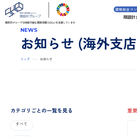
建物総合コ
翔設計
翔設計グループは持続可能な
開発目標（SDGs）を支援しています
NEWS
お知らせ (海外支店
トップ
お知らせ
カテゴリごとの一覧を見る
重
すべて