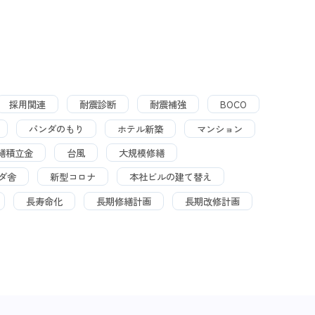
採用関連
耐震診断
耐震補強
BOCO
パンダのもり
ホテル新築
マンション
繕積立金
台風
大規模修繕
ダ舎
新型コロナ
本社ビルの建て替え
長寿命化
長期修繕計画
長期改修計画