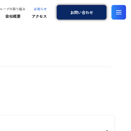
ループの取り組み
お知らせ
お問
い
合
わ
せ
会社概要
アクセス