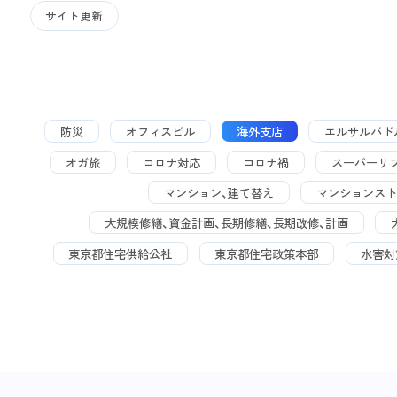
サイト更新
防災
オフィスビル
海外支店
エルサルバド
オガ旅
コロナ対応
コロナ禍
スーパーリ
マンション、建て替え
マンションスト
大規模修繕、資金計画、長期修繕、長期改修、計画
東京都住宅供給公社
東京都住宅政策本部
水害対