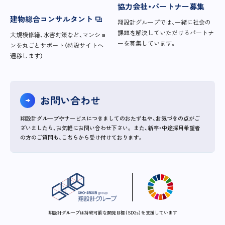
協力会社・パートナー募集
建物総合コンサルタント
翔設計グループでは、一緒に社会の
課題を解決していただけるパートナ
大規模修繕、水害対策など、マンショ
ーを募集しています。
ンを丸ごとサポート（特設サイトへ
遷移します）
お問い合わせ
翔設計グループやサービスにつきましてのおたずねや、お気づきの点がご
ざいましたら、お気軽にお問い合わせ下さい。
また、新卒・中途採用希望者
の方のご質問も、こちらから受け付けております。
翔設計グループは持続可能な開発目標（SDGs）を支援しています