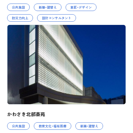
公共施設
新築・建替え
意匠・デザイン
防災力向上
設計コンサルタント
かわさき北部斎苑
公共施設
教育文化・福祉医療
新築・建替え