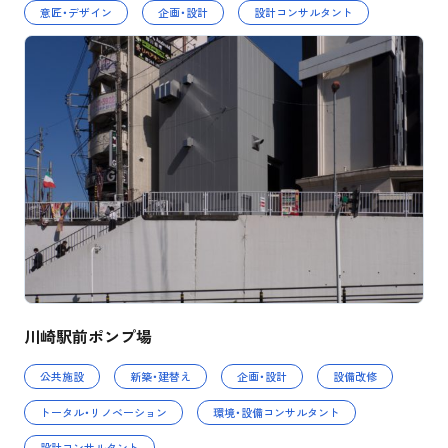
意匠・デザイン
企画・設計
設計コンサルタント
川崎駅前ポンプ場
公共施設
新築・建替え
企画・設計
設備改修
トータル・リノベーション
環境・設備コンサルタント
設計コンサルタント