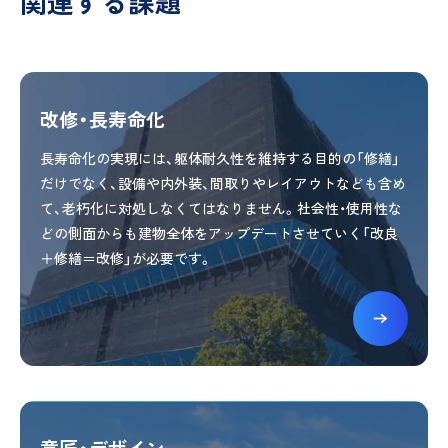
関連する課題
改修・長寿命化
長寿命化の実現には、躯体耐久性を維持する目的の「修繕」
だけでなく、設備や内外装、間取りやレイアウトなども含め
て、老朽化に対処しなくてはなりません。社会性・使用性な
どの側面からも建物全体をアップデートさせていく「改良
＋修繕＝改修」が必要です。
意匠・デザイン