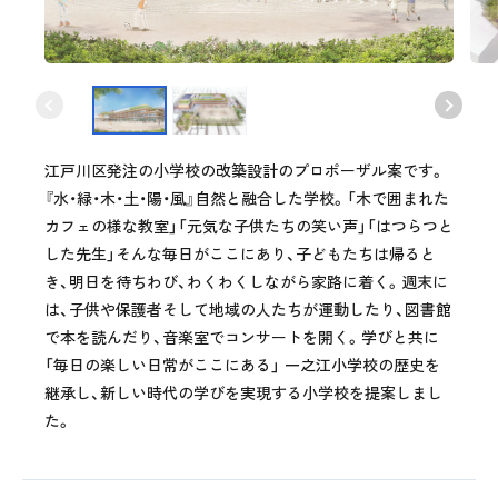
江戸川区発注の小学校の改築設計のプロポーザル案です。
『水・緑・木・土・陽・風』自然と融合した学校。「木で囲まれた
カフェの様な教室」「元気な子供たちの笑い声」「はつらつと
した先生」そんな毎日がここにあり、子どもたちは帰ると
き、明日を待ちわび、わくわくしながら家路に着く。週末に
は、子供や保護者そして地域の人たちが運動したり、図書館
で本を読んだり、音楽室でコンサートを開く。学びと共に
「毎日の楽しい日常がここにある」 一之江小学校の歴史を
継承し、新しい時代の学びを実現する小学校を提案しまし
た。