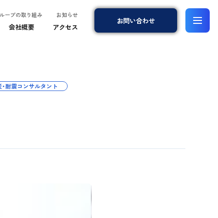
ループの取り組み
お知らせ
お問
い
合
わ
せ
会社概要
アクセス
災・耐震コンサルタント