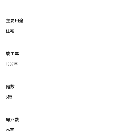
主要用途
住宅
竣工年
1997年
階数
5階
総戸数
26戸