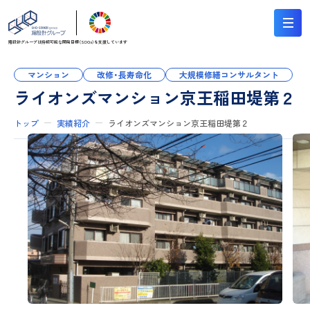
翔設計グループは持続可能な
開発目標（SDGs）を支援しています
マンション
改修・長寿命化
大規模修繕コンサルタント
ライオンズマンション京王稲田堤第２
トップ
実績紹介
ライオンズマンション京王稲田堤第２