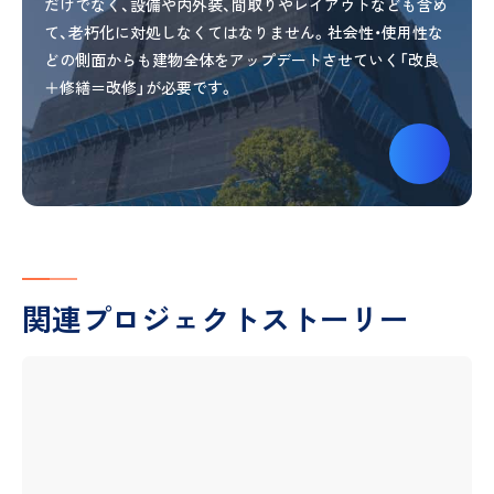
だけでなく、設備や内外装、間取りやレイアウトなども含め
て、老朽化に対処しなくてはなりません。社会性・使用性な
どの側面からも建物全体をアップデートさせていく「改良
＋修繕＝改修」が必要です。
関連プロジェクトストーリー