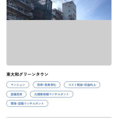
東大和グリーンタウン
マンション
改修・長寿命化
コスト削減・収益向上
設備改修
大規模修繕コンサルタント
環境・設備コンサルタント