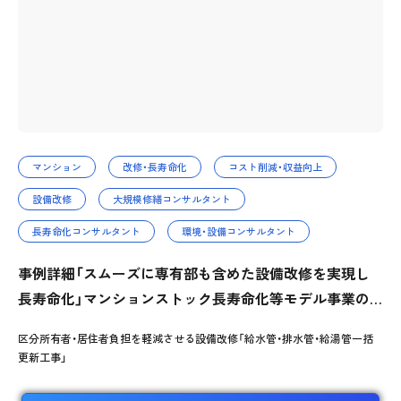
マンション
改修・長寿命化
コスト削減・収益向上
設備改修
大規模修繕コンサルタント
長寿命化コンサルタント
環境・設備コンサルタント
事例詳細「スムーズに専有部も含めた設備改修を実現し
長寿命化」マンションストック長寿命化等モデル事業の
活用も
区分所有者・居住者負担を軽減させる設備改修「給水管・排水管・給湯管一括
更新工事」