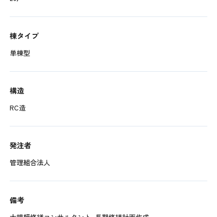
棟タイプ
単棟型
構造
RC造
発注者
管理組合法人
備考
大規模修繕コンサルタント、長期修繕計画作成