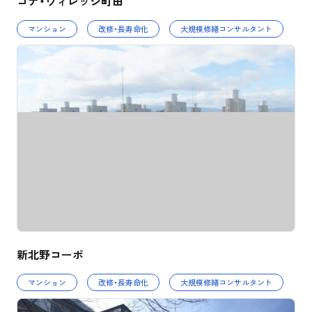
コナ・ヴィレッジ町田
マンション
改修・長寿命化
大規模修繕コンサルタント
新北野コーポ
マンション
改修・長寿命化
大規模修繕コンサルタント