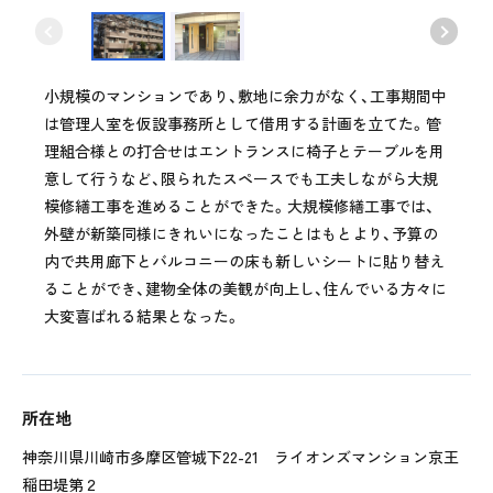
小規模のマンションであり、敷地に余力がなく、工事期間中
は管理人室を仮設事務所として借用する計画を立てた。管
理組合様との打合せはエントランスに椅子とテーブルを用
意して行うなど、限られたスペースでも工夫しながら大規
模修繕工事を進めることができた。大規模修繕工事では、
外壁が新築同様にきれいになったことはもとより、予算の
内で共用廊下とバルコニーの床も新しいシートに貼り替え
ることができ、建物全体の美観が向上し、住んでいる方々に
大変喜ばれる結果となった。
所在地
神奈川県川崎市多摩区管城下22-21 ライオンズマンション京王
稲田堤第２