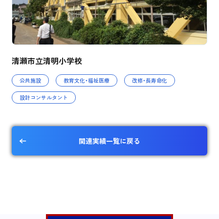
清瀬市立清明小学校
公共施設
教育文化・福祉医療
改修・長寿命化
設計コンサルタント
関連実績一覧に戻る