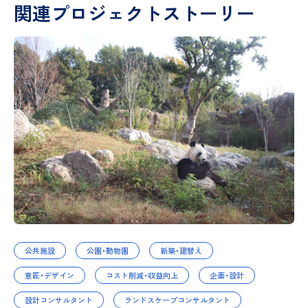
関連プロジェクトストーリー
公共施設
公園・動物園
新築・建替え
意匠・デザイン
コスト削減・収益向上
企画・設計
設計コンサルタント
ランドスケープコンサルタント