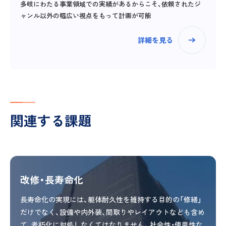
多岐にわたる事業領域での実績があるからこそ、依頼されたジ
ャンル以外の幅広い視点をもって計画が可能
詳細を見る
関連する課題
改修・長寿命化
長寿命化の実現には、躯体耐久性を維持する目的の「修繕」
だけでなく、設備や内外装、間取りやレイアウトなども含め
て、老朽化に対処しなくてはなりません。社会性・使用性な