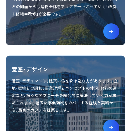
どの側面からも建物全体をアップデートさせていく「改良
＋修繕＝改修」が必要です。
意匠・デザイン
意匠・デザインには、建築に命を吹き込む力があります。立
地・環境との調和、事業理解とコンセプトの体現、材料の選
定など、様々なアプローチを総合的に解決していく力が求
められます。幅広い事業領域をカバーする経験と実績か
ら、最良のカタチを提案します。