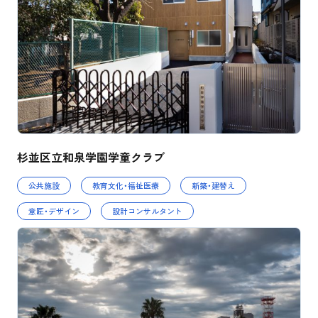
杉並区立和泉学園学童クラブ
公共施設
教育文化・福祉医療
新築・建替え
意匠・デザイン
設計コンサルタント