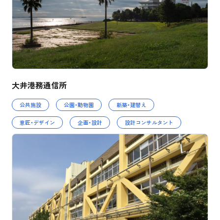
大井港務通信所
公共施設
公園・動物園
新築・建替え
意匠・デザイン
企画・設計
設計コンサルタント