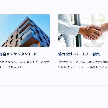
総合コンサルタント
協力会社・パートナー募集
水害対策など、マンションを丸ごとサポ
翔設計グループでは、一緒に社会の課
イトへ遷移します）
いただけるパートナーを募集していま