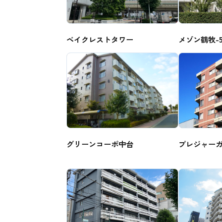
ベイクレストタワー
メゾン鶴牧-
グリーンコーポ中台
プレジャー