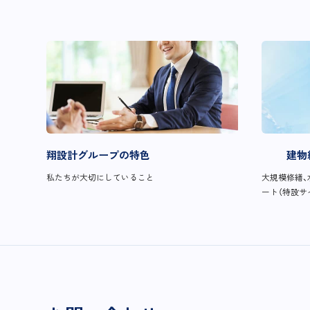
翔設計グループの特色
建物
私たちが大切にしていること
大規模修繕、
ート（特設サ