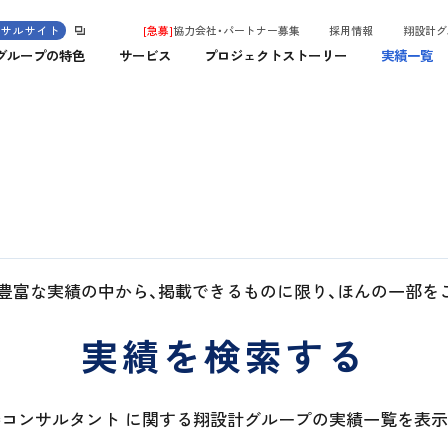
ンサルサイト
[急募]
協力会社・パートナー募集
採用情報
翔設計グ
グループの特色
サービス
プロジェクトストーリー
実績一覧
豊富な実績の中から、掲載できる
ものに限り、ほんの一部を
実績を検索する
コンサルタント に関する翔設計グループの実績一覧を表