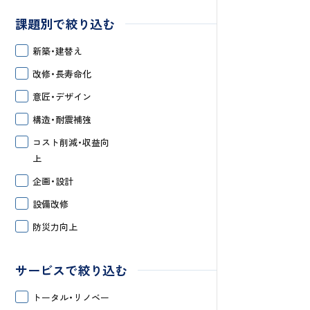
課題別で絞り込む
新築・建替え
改修・長寿命化
意匠・デザイン
構造・耐震補強
コスト削減・
収益向
上
企画・設計
設備改修
防災力向上
サービスで絞り込む
トータル・
リノベー