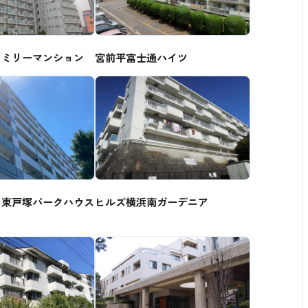
ァミリーマンション
宮前平富士通ハイツ
ィ東戸塚パークハウス
ヒルズ横浜南ガーデニア