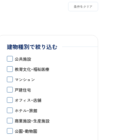
条件をクリア
建物種別で絞り込む
公共施設
教育文化・福祉医療
マンション
戸建住宅
オフィス・店舗
ホテル・旅館
商業施設・生産施設
公園・動物園