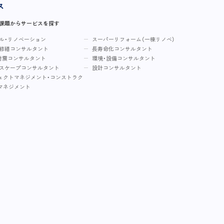
ス
・課題からサービスを探す
ル・リノベーション
スーパーリフォーム（一棟リノベ）
修繕コンサルタント
長寿命化コンサルタント
耐震コンサルタント
環境・設備コンサルタント
スケープコンサルタント
設計コンサルタント
ェクトマネジメント・コンストラク
マネジメント