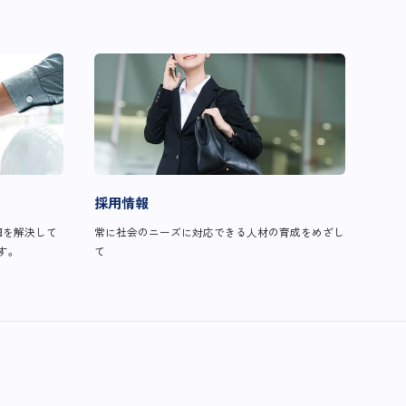
採用情報
題を解決して
常に社会のニーズに対応できる人材の育成をめざし
す。
て