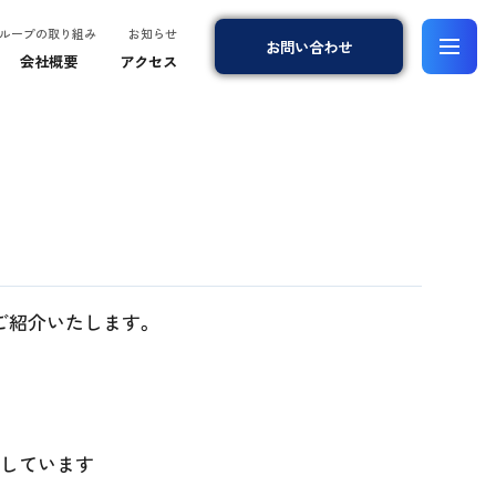
ループの取り組み
お知らせ
お問
い
合
わ
せ
会社概要
アクセス
ご紹介いたします。
示しています