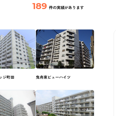
189
件の実績があります
ッジ町田
曳舟東ビューハイツ