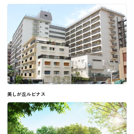
美しが丘ルピナス