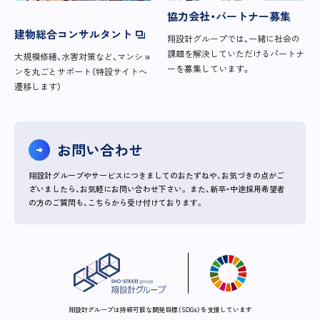
協力会社・パートナー募集
建物総合コンサルタント
翔設計グループでは、一緒に社会の
課題を解決していただけるパートナ
大規模修繕、水害対策など、マンショ
ーを募集しています。
ンを丸ごとサポート（特設サイトへ
遷移します）
お問い合わせ
翔設計グループやサービスにつきましてのおたずねや、お気づきの点がご
ざいましたら、お気軽にお問い合わせ下さい。
また、新卒・中途採用希望者
の方のご質問も、こちらから受け付けております。
翔設計グループは持続可能な開発目標（SDGs）を支援しています