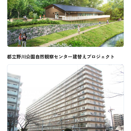
都立野川公園自然観察センター建替えプロジェクト