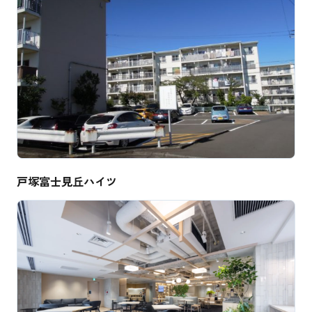
戸塚富士見丘ハイツ