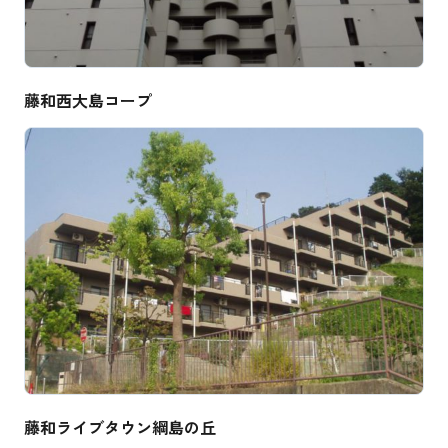
藤和西大島コープ
藤和ライブタウン綱島の丘