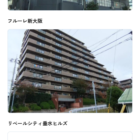
フルーレ新大阪
リベールシティ垂水ヒルズ