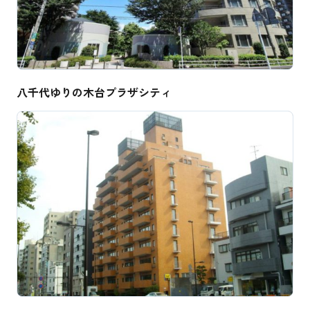
八千代ゆりの木台プラザシティ