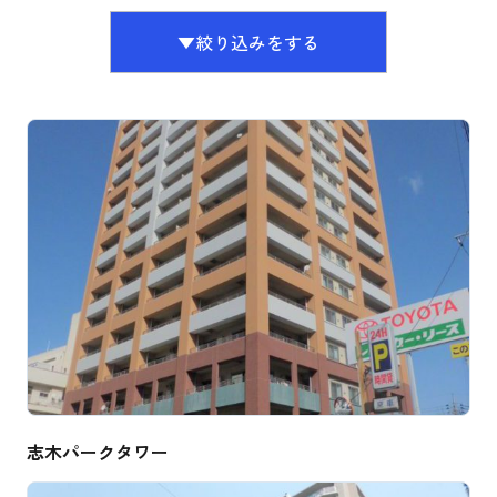
▼絞り込みをする
志木パークタワー