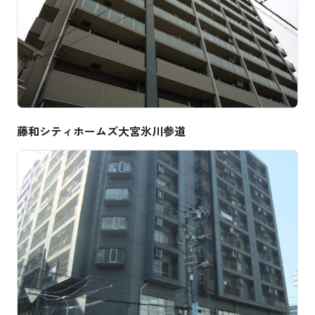
藤和シティホームズ大宮氷川参道