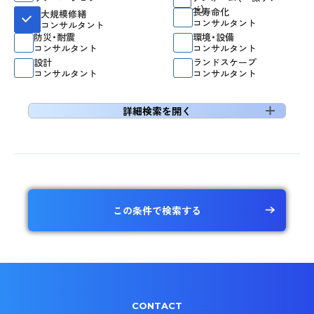
ベ）
長寿命化
大規模修繕
コンサルタント
コンサルタント
防災・耐震
環境・設備
コンサルタント
コンサルタント
設計
ランドスケープ
コンサルタント
コンサルタント
詳細検索を開く
この条件で検索する
CONTACT