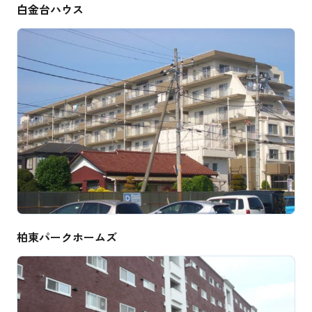
白金台ハウス
柏東パークホームズ