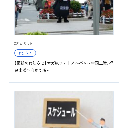
2017.10.06
お知らせ
【更新のお知らせ】オガ旅フォトアルバム～中国上陸、福
建土楼へ向かう編～