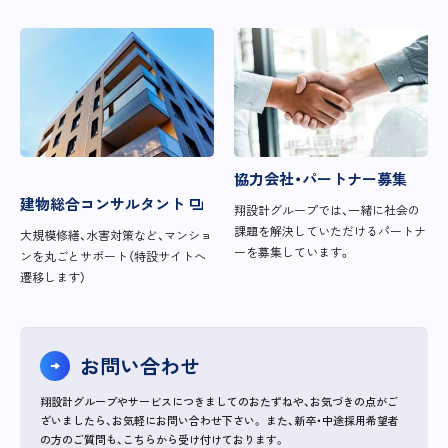
協力会社・パートナー募集
建物総合コンサルタント
翔設計グループでは、一緒に社会の
課題を解決していただけるパートナ
大規模修繕、水害対策など、マンショ
ーを募集しています。
ンを丸ごとサポート（特設サイトへ
遷移します）
お問い合わせ
翔設計グループやサービスにつきましてのおたずねや、お気づきの点がご
ざいましたら、お気軽にお問い合わせ下さい。
また、新卒・中途採用希望者
の方のご質問も、こちらから受け付けております。