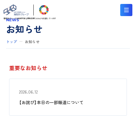
翔設計グループは持続可能な
開発目標（SDGs）を支援しています
NEWS
お知らせ
トップ
お知らせ
重要なお知らせ
2026.06.12
【お詫び】本日の一部報道について