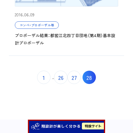
2016.06.09
コンペ・プロポーザル等
プロポーザル結果：都営江北四丁目団地（第4期）基本設
計プロポーザル
1
26
27
28
..