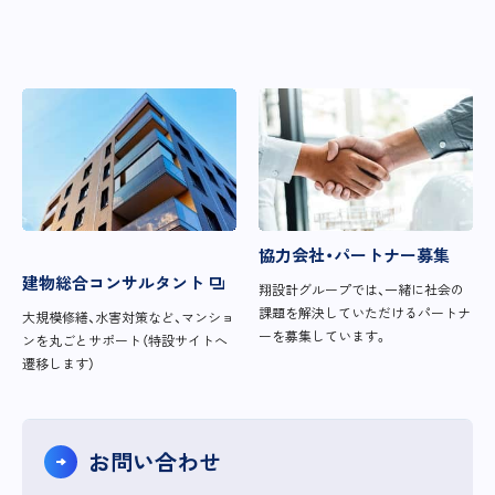
協力会社・パートナー募集
建物総合コンサルタント
翔設計グループでは、一緒に社会の
課題を解決していただけるパートナ
大規模修繕、水害対策など、マンショ
ーを募集しています。
ンを丸ごとサポート（特設サイトへ
遷移します）
お問い合わせ