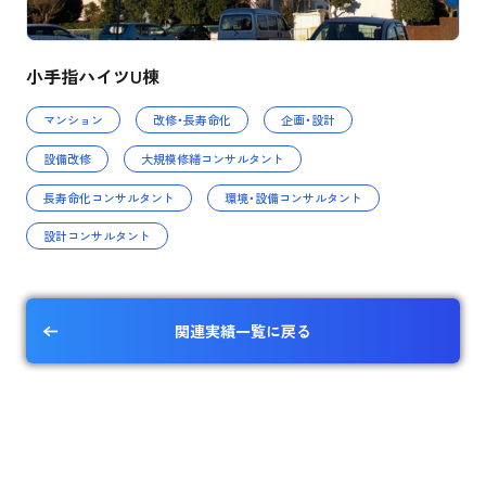
小手指ハイツU棟
マンション
改修・長寿命化
企画・設計
設備改修
大規模修繕コンサルタント
長寿命化コンサルタント
環境・設備コンサルタント
設計コンサルタント
関連実績一覧に戻る