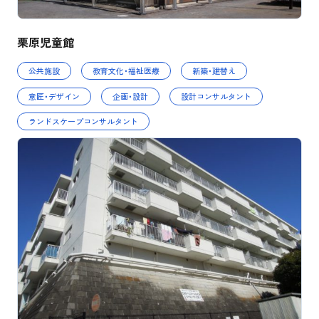
栗原児童館
公共施設
教育文化・福祉医療
新築・建替え
意匠・デザイン
企画・設計
設計コンサルタント
ランドスケープコンサルタント