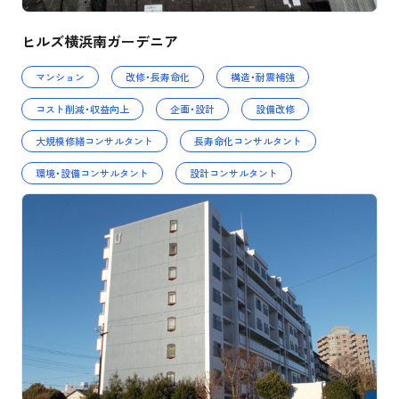
ヒルズ横浜南ガーデニア
マンション
改修・長寿命化
構造・耐震補強
コスト削減・収益向上
企画・設計
設備改修
大規模修繕コンサルタント
長寿命化コンサルタント
環境・設備コンサルタント
設計コンサルタント