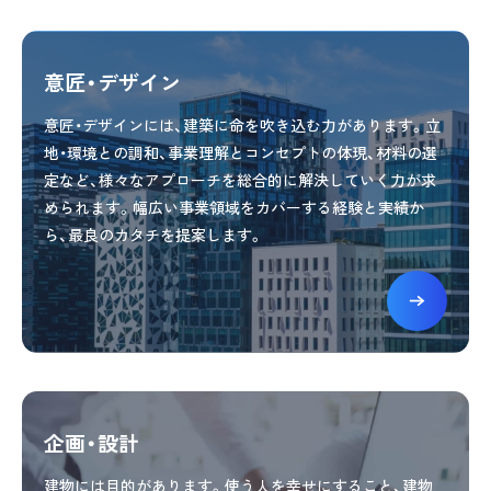
意匠・デザイン
意匠・デザインには、建築に命を吹き込む力があります。立
地・環境との調和、事業理解とコンセプトの体現、材料の選
定など、様々なアプローチを総合的に解決していく力が求
められます。幅広い事業領域をカバーする経験と実績か
ら、最良のカタチを提案します。
企画・設計
建物には目的があります。使う人を幸せにすること、建物