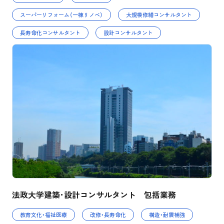
スーパーリフォーム（一棟リノベ）
大規模修繕コンサルタント
長寿命化コンサルタント
設計コンサルタント
法政大学建築･設計コンサルタント 包括業務
教育文化・福祉医療
改修・長寿命化
構造・耐震補強