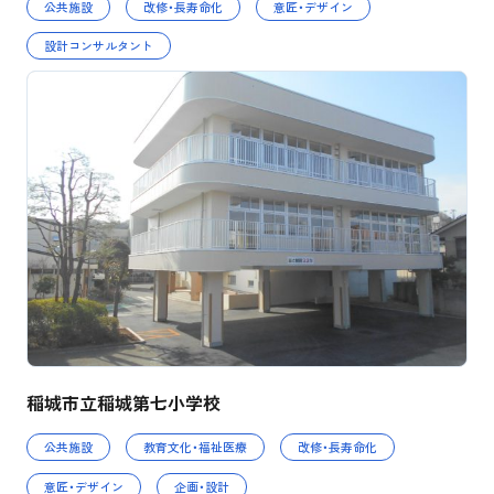
公共施設
改修・長寿命化
意匠・デザイン
設計コンサルタント
稲城市立稲城第七小学校
公共施設
教育文化・福祉医療
改修・長寿命化
意匠・デザイン
企画・設計