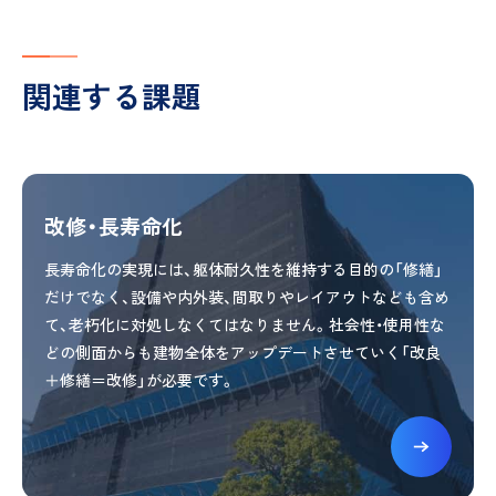
関連する課題
改修・長寿命化
長寿命化の実現には、躯体耐久性を維持する目的の「修繕」
だけでなく、設備や内外装、間取りやレイアウトなども含め
て、老朽化に対処しなくてはなりません。社会性・使用性な
どの側面からも建物全体をアップデートさせていく「改良
＋修繕＝改修」が必要です。